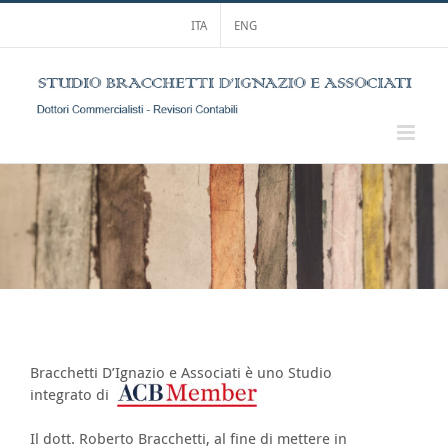
Salta
ITA
ENG
al
contenuto
Bracchetti D’Ignazio e Associati è uno Studio
integrato di
Il dott. Roberto Bracchetti, al fine di mettere in