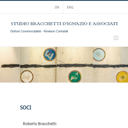
Salta
ITA
ENG
al
contenuto
SOCI
Roberto Bracchetti