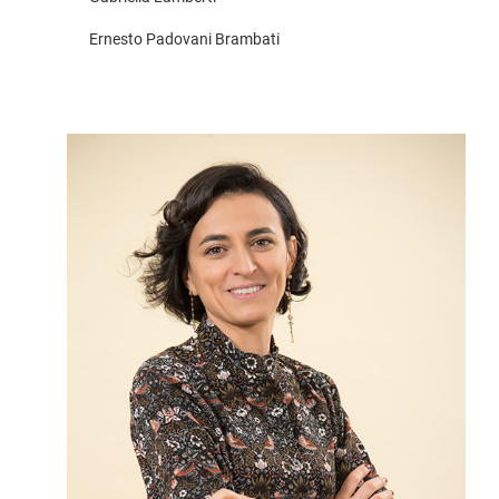
Ernesto Padovani Brambati