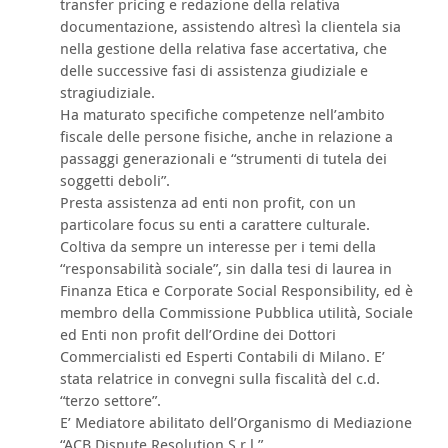
transfer pricing e redazione della relativa
documentazione, assistendo altresì la clientela sia
nella gestione della relativa fase accertativa, che
delle successive fasi di assistenza giudiziale e
stragiudiziale.
Ha maturato specifiche competenze nell’ambito
fiscale delle persone fisiche, anche in relazione a
passaggi generazionali e “strumenti di tutela dei
soggetti deboli”.
Presta assistenza ad enti non profit, con un
particolare focus su enti a carattere culturale.
Coltiva da sempre un interesse per i temi della
“responsabilità sociale”, sin dalla tesi di laurea in
Finanza Etica e Corporate Social Responsibility, ed è
membro della Commissione Pubblica utilità, Sociale
ed Enti non profit dell’Ordine dei Dottori
Commercialisti ed Esperti Contabili di Milano. E’
stata relatrice in convegni sulla fiscalità del c.d.
“terzo settore”.
E’ Mediatore abilitato dell’Organismo di Mediazione
“ACB Dispute Resolution S.r.l.”.