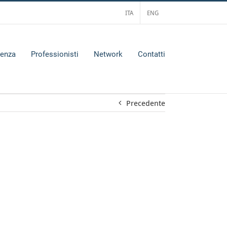
ITA
ENG
tenza
Professionisti
Network
Contatti
Precedente