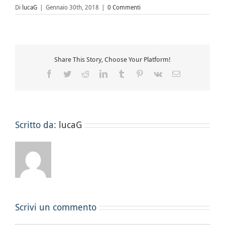
Di
lucaG
|
Gennaio 30th, 2018
|
0 Commenti
Share This Story, Choose Your Platform!
Facebook
Twitter
Reddit
LinkedIn
Tumblr
Pinterest
Vk
Email
Scritto da:
lucaG
Scrivi un commento