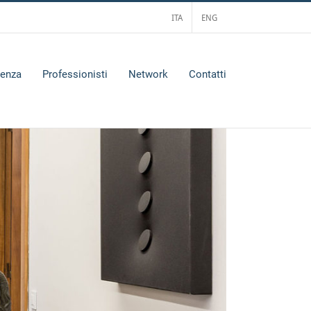
ITA
ENG
tenza
Professionisti
Network
Contatti