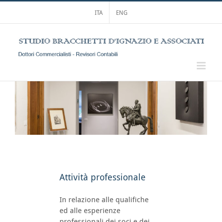
Salta
ITA
ENG
al
contenuto
Attività professionale
In relazione alle qualifiche
ed alle esperienze
professionali dei soci e dei