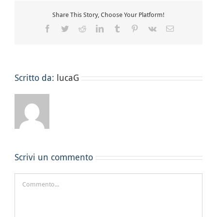
Share This Story, Choose Your Platform!
Facebook
Twitter
Reddit
LinkedIn
Tumblr
Pinterest
Vk
Email
Scritto da:
lucaG
Scrivi un commento
Commento