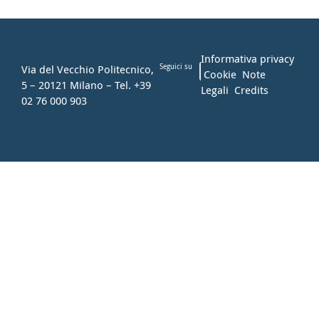
Informativa privacy
Via del Vecchio Politecnico,
Seguici su
Cookie
Note
5 – 20121 Milano – Tel. +39
Legali
Credits
02 76 000 903