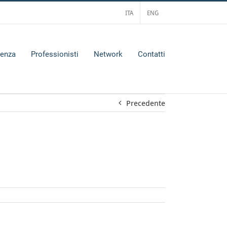
ITA
ENG
tenza
Professionisti
Network
Contatti
Precedente