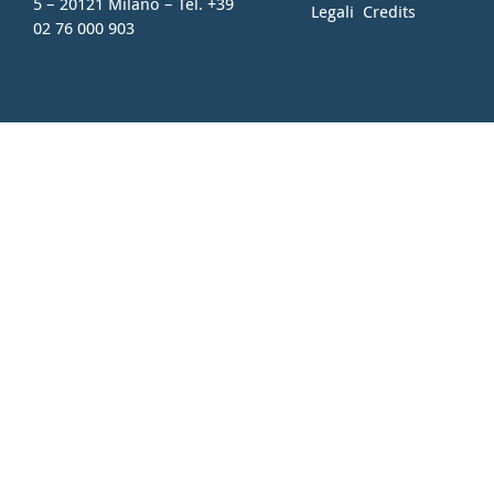
5 – 20121 Milano – Tel. +39
Legali
Credits
02 76 000 903