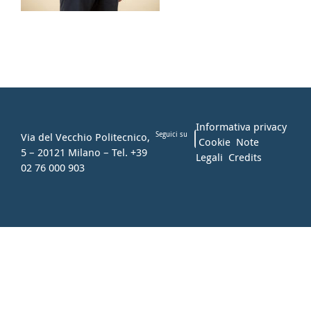
Informativa privacy
Via del Vecchio Politecnico,
Seguici su
Cookie
Note
5 – 20121 Milano – Tel. +39
Legali
Credits
02 76 000 903